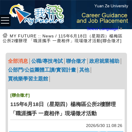
Select Language
▼
MY FUTURE
:: News / 115年6月18日（星期四）楊梅區
公所2樓辦理 「職涯攜手 一鹿相伴」現場徵才活動[聯合徵才]
全部消息
公職/專技考試
聯合徵才
政府就業補助
公部門/公益團體工讀/實習計畫
其他
賈桃樂學習主題館
[聯合徵才]
115年6月18日（星期四）楊梅區公所2樓辦理
「職涯攜手 一鹿相伴」現場徵才活動
2026/5/30 11:08:26