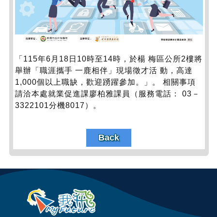
「115年6月18日10時至14時，於楊 梅區公所2樓將
舉辦「職涯攜手 一鹿相伴」現場徵才活 動，高達
1,000個以上職缺，歡迎踴躍參加。」。 相關事項
請洽本處就業促進課廖柏雅課員（服務電話： 03－
3322101分機8017）。
Back