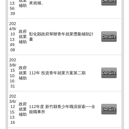
就業
Details
來就補。
13:
補助
56:
39
202
4/9/
政府
10
彰化縣政府舉辦青年就業獎勵補助計
就業
Details
畫
13:
補助
49:
08
202
3/8/
政府
15
就業
112年 投資青年就業方案第二期
Details
10:
補助
16:
31
202
3/6/
政府
12
112年度 新竹縣青少年職涯探索──全
就業
Details
能職事所
15:
補助
13:
16