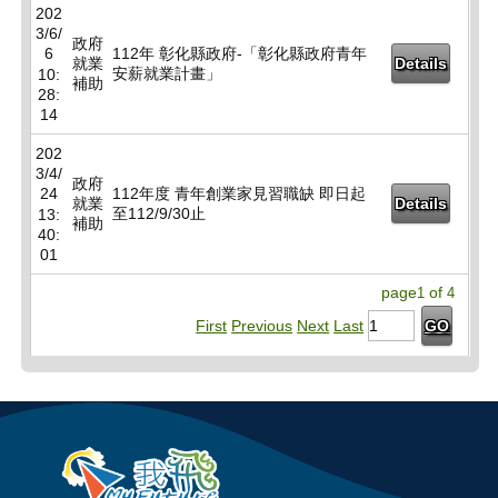
202
3/6/
政府
6
112年 彰化縣政府-「彰化縣政府青年
就業
Details
安薪就業計畫」
10:
補助
28:
14
202
3/4/
政府
24
112年度 青年創業家見習職缺 即日起
就業
Details
至112/9/30止
13:
補助
40:
01
page
of
1
4
First
Previous
Next
Last
GO