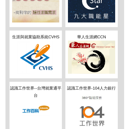
生涯與就業協助系統CVHS
華人生涯網CCN
認識工作世界--台灣就業通平
認識工作世界-104人力銀行
台