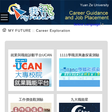
Select Language
▼
MY FUTURE
:: Career Exploration
就業與職能診斷平台UCAN
1111學職涯興趣探索測驗
工作價值觀測驗
九大職能星