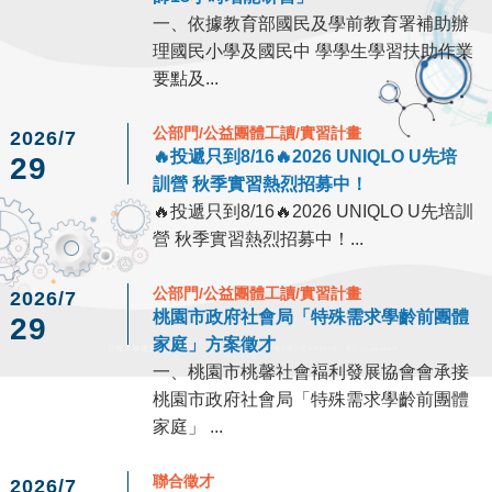
一、依據教育部國民及學前教育署補助辦
理國民小學及國民中 學學生學習扶助作業
要點及...
公部門/公益團體工讀/實習計畫
2026/7
🔥投遞只到8/16🔥2026 UNIQLO U先培
29
訓營 秋季實習熱烈招募中！
🔥投遞只到8/16🔥2026 UNIQLO U先培訓
營 秋季實習熱烈招募中！...
公部門/公益團體工讀/實習計畫
2026/7
桃園市政府社會局「特殊需求學齡前團體
29
家庭」方案徵才
一、桃園市桃馨社會褔利發展協會會承接
桃園市政府社會局「特殊需求學齡前團體
家庭」 ...
聯合徵才
2026/7