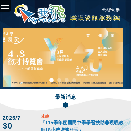
最新消息
其他
2026/7
「115學年度國民中學學習扶助非現職教
30
師18小時增能研習」