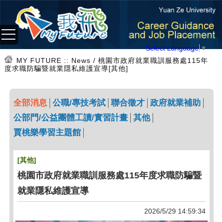
Select Language
▼
MY FUTURE
:: News / 桃園市政府就業職訓服務處115年
度求職防騙暨就業隱私維護宣導[其他]
全部消息
公職/專技考試
聯合徵才
政府就業補助
公部門/公益團體工讀/實習計畫
其他
賈桃樂學習主題館
[其他]
桃園市政府就業職訓服務處115年度求職防騙暨
就業隱私維護宣導
2026/5/29 14:59:34