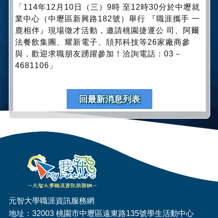
「114年12月10日（三）9時 至12時30分於中壢就
業中心（中壢區新興路182號）舉行 『職涯攜手 一
鹿相伴』現場徵才活動，邀請桃園捷運公 司、阿爾
法餐飲集團、耀新電子、頎邦科技等26家廠商參
與，歡迎求職朋友踴躍參加！洽詢電話：03－
4681106」
回最新消息列表
元智大學職涯資訊服務網
地址：32003 桃園市中壢區遠東路135號學生活動中心