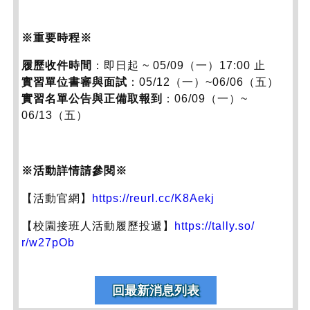
※重要時程※
履歷收件時間
：即日起 ~ 05/09（一）17:00 止
實習單位書審與面試
：05/12（一）~06/06（五）
實習名單公告與正備取報到
：06/09（一）~
06/13（五）
※活動詳情請參閱※
【活動官網】
https://reurl.cc/K8Aekj
【校園接班人活動履歷投遞】
https://tally.so/
r/w27pOb
回最新消息列表