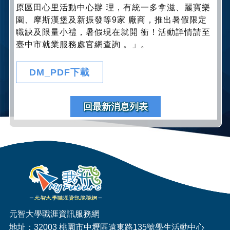
原區田心里活動中心辦 理，有統一多拿滋、麗寶樂
園、摩斯漢堡及新振發等9家 廠商，推出暑假限定
職缺及限量小禮，暑假現在就開 衝！活動詳情請至
臺中市就業服務處官網查詢 。」。
DM_PDF下載
回最新消息列表
元智大學職涯資訊服務網
地址：32003 桃園市中壢區遠東路135號學生活動中心