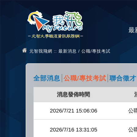
最
元智我飛網
:: 最新消息 / 公職/專技考試
全部消息
公職/專技考試
聯合徵才
消息發佈時間
2026/7/21
15:06:06
公
2026/7/16
13:31:05
公