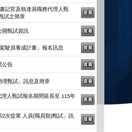
僱書記官及執達員職務代理人甄
查看
甄試之簡章
公開甄試資訊
查看
車駕駛員養成計畫」報名訊息
查看
試公告
查看
助理甄試」訊息及簡章
查看
理人甄試報名期間延長至 115年
查看
2次從業 人員(職員類)甄試」訊
查看