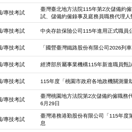
臺灣臺北地方法院115年第2次儲備約
職/專技考試
試、儲備約僱錄事及庭務員職務代理人
職/專技考試
中央存款保險公司115年進用正式職員
職/專技考試
「國營臺灣鐵路股份有限公司2026列
職/專技考試
經濟部所屬事業機構115年新進職員甄
職/專技考試
115年度「桃園市政府各地政機關測量
臺灣桃園地方法院第2次儲備約僱職務代
職/專技考試
6月29日
臺灣港務港勤股份有限公司「115年度第
職/專技考試
息