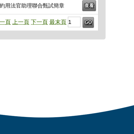
用、約用法官助理聯合甄試簡章
查看
一頁
上一頁
下一頁
最末頁
GO