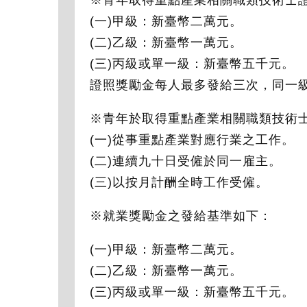
※青年取得重點產業相關職類技術士
(一)甲級：新臺幣二萬元。
(二)乙級：新臺幣一萬元。
(三)丙級或單一級：新臺幣五千元。
證照獎勵金每人最多發給三次，同一
※青年於取得重點產業相關職類技術
(一)從事重點產業對應行業之工作。
(二)連續九十日受僱於同一雇主。
(三)以按月計酬全時工作受僱。
※就業獎勵金之發給基準如下：
(一)甲級：新臺幣二萬元。
(二)乙級：新臺幣一萬元。
(三)丙級或單一級：新臺幣五千元。