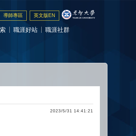
導師專區
英文版EN
索
職涯好站
職涯社群
2023/5/31 14:41:21