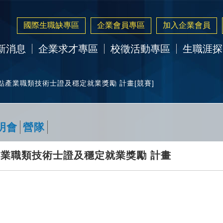
國際生職缺專區
企業會員專區
加入企業會員
新消息
企業求才專區
校徵活動專區
生職涯探
得重點產業職類技術士證及穩定就業獎勵 計畫[競賽]
明會
營隊
產業職類技術士證及穩定就業獎勵 計畫