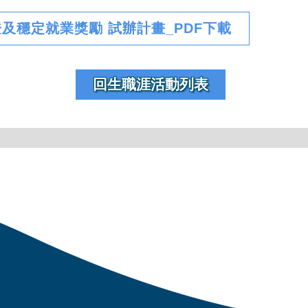
及穩定就業獎勵 試辦計畫_PDF下載
回生職涯活動列表