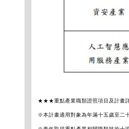
★★★重點產業職類證照項目及計畫
※本計畫適用對象為年滿十五歲至二