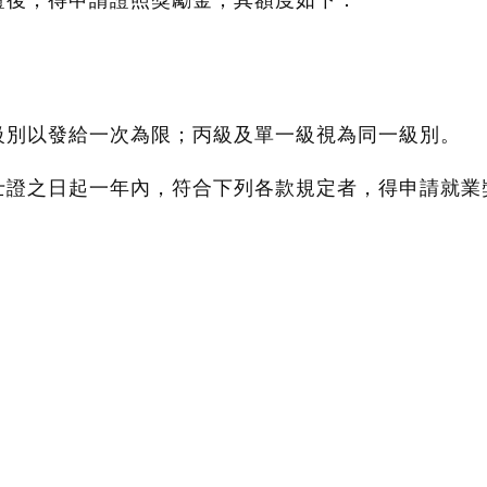
證後，得申請證照獎勵金；其額度如下：
級別以發給一次為限；丙級及單一級視為同一級別。
士證之日起一年內，符合下列各款規定者，得申請就