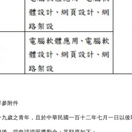
詳參附件
十九歲之青年，且於中華民國一百十二年七月一日以後