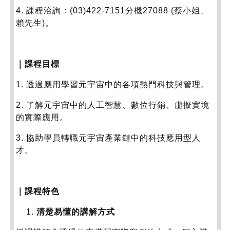
4. 課程洽詢：(03)422-7151分機27088 (蔡小姐、
賴先生)。
｜課程目標
1. 透過應用學習元宇宙中的各項熱門科技與管理。
2. 了解元宇宙中的人工智慧、數位行銷、虛擬實境
的實際應用。
3. 協助學員轉職元宇宙產業鏈中的科技應用型人
才。
｜課程特色
清楚易懂的講解方式