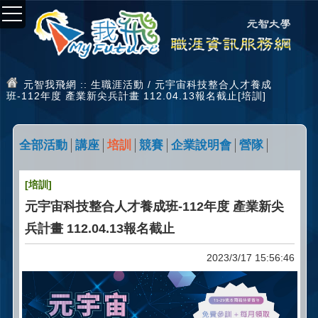
元智我飛網
:: 生職涯活動 / 元宇宙科技整合人才養成
班-112年度 產業新尖兵計畫 112.04.13報名截止[培訓]
全部活動
講座
培訓
競賽
企業說明會
營隊
[培訓]
元宇宙科技整合人才養成班-112年度 產業新尖
兵計畫 112.04.13報名截止
2023/3/17 15:56:46