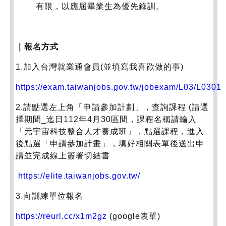
有限，以應屆畢業生為優先錄訓。
｜報名方式
1.加入台灣就業通會員(並填寫我喜歡做的事)
https://exam.taiwanjobs.gov.tw/jobexam/L03/L0301
2.請點選左上角「申請參加計劃」，查詢課程 (請選
擇期間_迄日112年4月30區間，課程名稱請輸入
「元宇宙科技整合人才養成班」，點選課程，進入
後點選「申請參加計畫」，填好相關表單後送出申
請並完成線上簽署切結書
https://elite.taiwanjobs.gov.tw/
3.向訓練單位報名
https://reurl.cc/x1m2gz
(google表單)