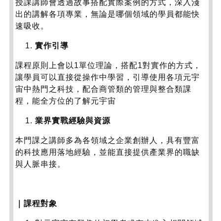
授課講師會透過故事搭配實際案例的方式，深入淺
出的講解各項專業，無論是哪個領域的學員都能快
速吸收。
實作引導
課程原則上會以1單位理論，搭配1對實作的方式，
讓學員可以直接從操作中學習，引導使用各項元宇
宙中熱門之科技，配合商管類的管理與整合類課
程，能全方位的了解元宇宙
業界實戰經驗與資源
本門課之講師多為各領域之企業創辦人，具有豐富
的科技應用落地經驗，並能直接提供產業界的職缺
與人脈串接。
｜課程對象