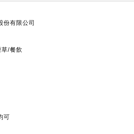
股份有限公司
煙草/餐飲
均可