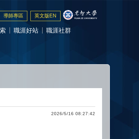
導師專區
英文版EN
索
職涯好站
職涯社群
2026/5/16 08:27:42