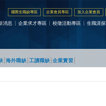
國際生職缺專區
企業會員專區
加入企業會員
新消息
企業求才專區
校徵活動專區
生職涯探
缺
海外職缺
工讀職缺
企業實習