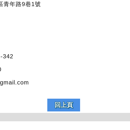
區青年路9巷1號
5-342
0
@gmail.com
回上頁