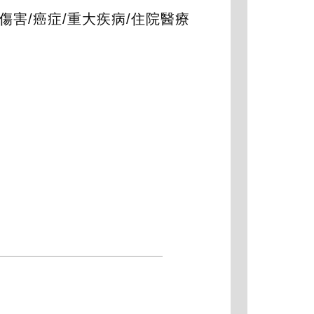
傷害/癌症/重大疾病/住院醫療