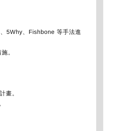
Why、Fishbone 等手法進
措施。
計畫。
。