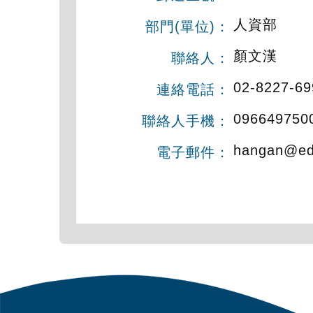
人資部
部門(單位)：
顏文漢
聯絡人：
02-8227-69
連絡電話：
096649750
聯絡人手機：
hangan@ed
電子郵件：