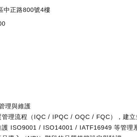
中正路800號4樓
00
統管理與維護
管理流程（IQC / IPQC / OQC / FQC）
ISO9001 / ISO14001 / IATF16949 等