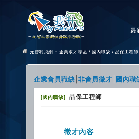
最
元智我飛網
:: 企業求才專區 / 國內職缺 / 品保工程師
企業會員職缺
非會員徵才
國內職
品保工程師
[國內職缺]
徵才內容