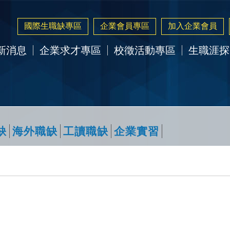
國際生職缺專區
企業會員專區
加入企業會員
新消息
企業求才專區
校徵活動專區
生職涯探
缺
海外職缺
工讀職缺
企業實習