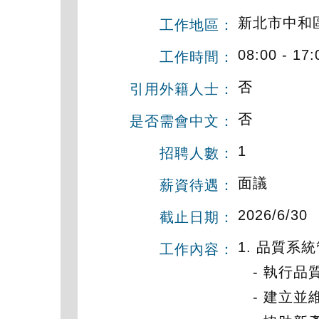
新北市中和區
工作地區：
08:00 - 17:
工作時間：
否
引用外籍人士：
否
是否需會中文：
1
招聘人數：
面議
薪資待遇：
2026/6/30
截止日期：
1. 品質系
工作內容：
- 執行品質
- 建立並維護 