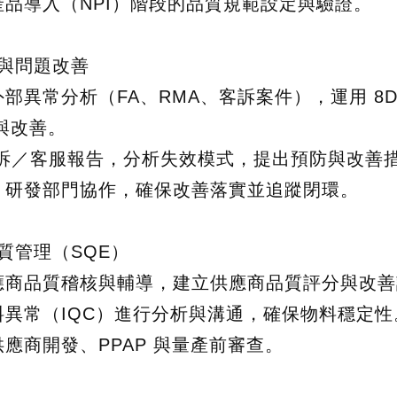
產品導入（NPI）階段的品質規範設定與驗證。
析與問題改善
部異常分析（FA、RMA、客訴案件），運用 8D、5
與改善。
客訴／客服報告，分析失效模式，提出預防與改善
、研發部門協作，確保改善落實並追蹤閉環。
品質管理（SQE）
應商品質稽核與輔導，建立供應商品質評分與改善
料異常（IQC）進行分析與溝通，確保物料穩定性
應商開發、PPAP 與量產前審查。