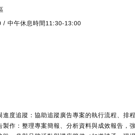
區
00 / 中午休息時間11:30-13:00
】
援與進度追蹤：協助追蹤廣告專案的執行流程、排
報告製作：整理專案簡報、分析資料與成效報告，