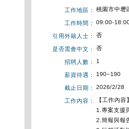
桃園市中壢
工作地區：
09:00-18:
工作時間：
否
引用外籍人士：
否
是否需會中文：
1
招聘人數：
190~190
薪資待遇：
2026/2/28
截止日期：
【工作內容
工作內容：
1.專案支
2.簡報與