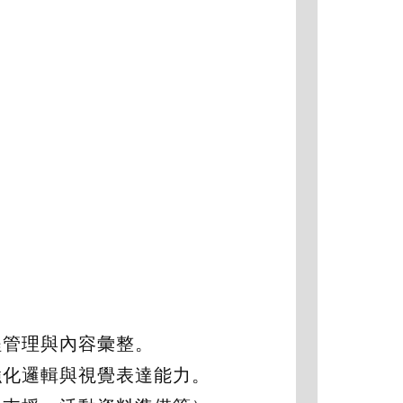
程管理與內容彙整。
強化邏輯與視覺表達能力。