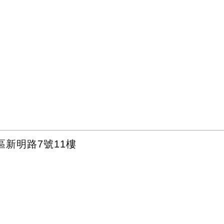
區新明路7號11樓