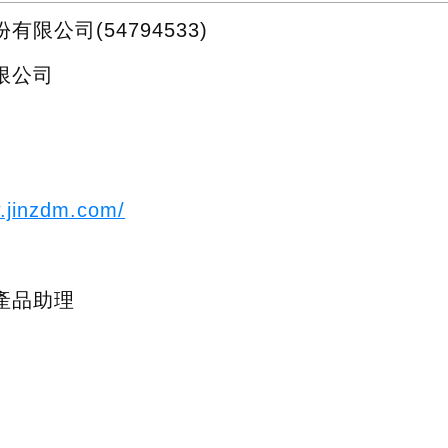
限公司(54794533)
限公司
w.jinzdm.com/
產品助理