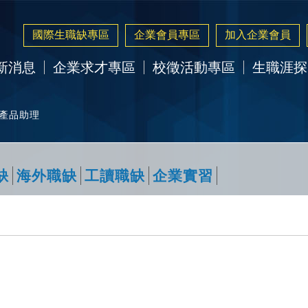
國際生職缺專區
企業會員專區
加入企業會員
新消息
企業求才專區
校徵活動專區
生職涯探
】產品助理
缺
海外職缺
工讀職缺
企業實習