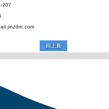
6-207
6
il.jinzdm.com
回上頁