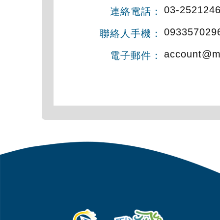
03-252124
連絡電話：
093357029
聯絡人手機：
account@ma
電子郵件：