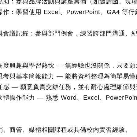
動協助：參與品牌活動與講座籌備（如邀請函、現
操作：學習使用 Excel、PowerPoint、GA
通與會議記錄：參與部門例會，練習跨部門溝通、
】
有高度興趣與學習熱忱 — 無經驗也沒關係，只要
輯思考與基本簡報能力 — 能將資料整理為簡單易
責任感 — 願意負責交辦任務，並有耐心處理細節
體操作能力 — 熟悉 Word、Excel、PowerPoi
】
行銷、商管、媒體相關課程或具備校內實習經驗。