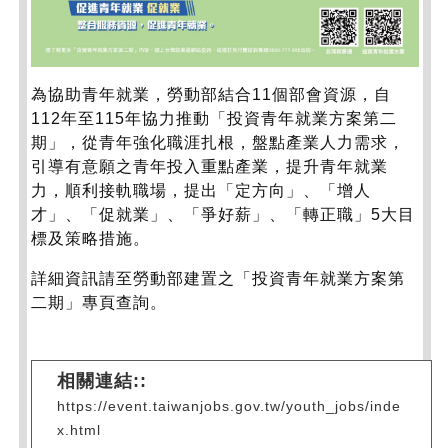
為協助青年就業，勞動部結合11個部會資源，自
112年至115年協力推動「投資青年就業方案第二
期」，從青年強化職涯扎根，盤點產業人力需求，
引導有意願之青年投入重點產業，提升青年就業
力，順利接軌職場，提出「定方向」、「增人
才」、「促就業」、「爭好薪」、「轉正職」5大目
標及策略措施。
詳細資訊請至勞動部建置之「投資青年就業方案第
二期」專頁查詢。
相關連結::
https://event.taiwanjobs.gov.tw/youth_jobs/inde
x.html