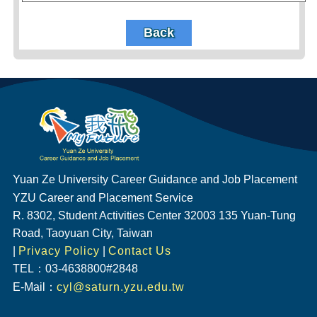
Back
Yuan Ze University Career Guidance and Job Placement
YZU Career and Placement Service
R. 8302, Student Activities Center 32003 135 Yuan-Tung
Road, Taoyuan City, Taiwan
|
Privacy Policy
|
Contact Us
TEL：03-4638800#2848
E-Mail：
cyl@saturn.yzu.edu.tw