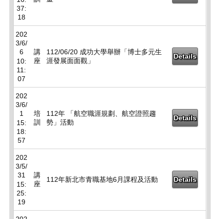
37:
18
202
3/6/
6
講
112/06/20 成功大學舉辦「博士多元生
Details
座
涯發展面面觀」
10:
11:
07
202
3/6/
1
培
112年 「航空職涯規劃、航空證照趨
Details
訓
勢」活動
15:
18:
57
202
3/5/
31
講
112年新北市青職基地6月課程及活動
Details
座
15:
25:
19