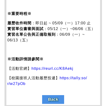
※重要時程※
履歷收件時間
：即日起 ~ 05/09（一）17:00 止
實習單位書審與面試
：05/12（一）~06/06（五）
實習名單公告與正備取報到
：06/09（一）~
06/13（五）
※活動詳情請參閱※
【活動官網】
https://reurl.cc/K8Aekj
【校園接班人活動履歷投遞】
https://tally.so/
r/w27pOb
Back