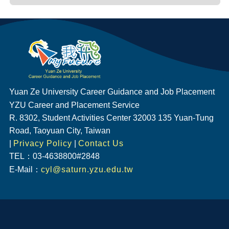
Yuan Ze University Career Guidance and Job Placement
YZU Career and Placement Service
R. 8302, Student Activities Center 32003 135 Yuan-Tung
Road, Taoyuan City, Taiwan
|
Privacy Policy
|
Contact Us
TEL：03-4638800#2848
E-Mail：
cyl@saturn.yzu.edu.tw