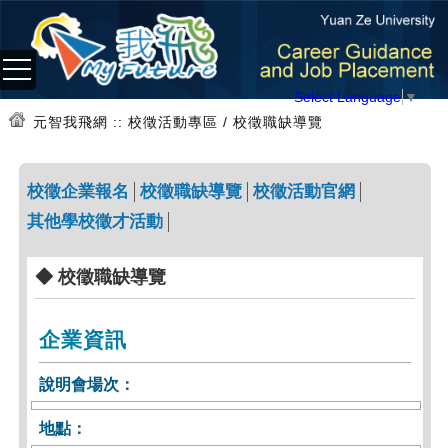
Select Language
▼
元智我飛網
:: 校徵活動專區 / 校徵職缺導覽
校徵企業報名
校徵職缺導覽
校徵活動官網
其他學校徵才活動
◆ 校徵職缺導覽
企業資訊
說明會場次：
地點：