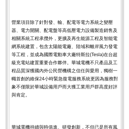
營業項目除了針對發、輸、配電等電力系統之變壓
器、電力開關、配電盤等高低壓電力設備製造銷售及
相關系統工程承攬外，更擴及再生能源工程及智能電
網系統建置，包含太陽能電廠、陸域和離岸風力發電
等工程，並成為國際電動車大廠特斯拉(Tesla)在台超
級充電站建置重要合作夥伴。華城電機不只產品及工
程品質深獲國內外公民營機構之信任與愛用，獨樹一
幟首創的維保24小時緊急復電服務系統更因為服務對
象不僅限於華城設備用戶而大獲工業用戶群高度好評
與肯定。
華城電機持續與時俱進、研發創新，不但已是所有風