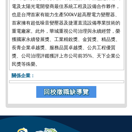
電及太陽光電開發商最佳系統工程及設備合作夥伴，
也是台灣首家有能力生產500kV超高壓電力變壓器、
首家擁有超低噪音變壓器及捷運直流設備專業技術的
重電廠家。此外，華城重視公司治理與永續經營，榮
獲國家永續發展獎、工業精銳獎、金貿獎、精品獎、
長青企業卓越獎、服務品質卓越獎、公共工程優質
獎、公司治理評鑑獲評上市公司前35%、天下企業公
民獎等殊榮。
關係企業：
回校徵職缺導覽