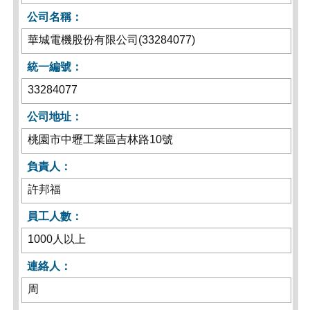
公司名稱：
華城電機股份有限公司(33284077)
統一編號：
33284077
公司地址：
桃園市中壢工業區吉林路10號
負責人：
許邦福
員工人數：
1000人以上
連絡人：
周