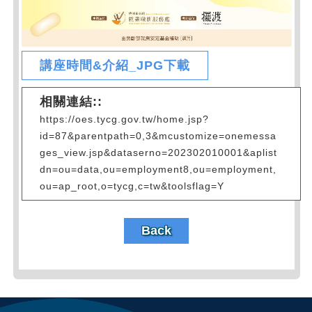
講座時間&介紹_JPG下載
相關連結::
https://oes.tycg.gov.tw/home.jsp?
id=87&parentpath=0,3&mcustomize=onemessa
ges_view.jsp&dataserno=202302010001&aplist
dn=ou=data,ou=employment8,ou=employment,
ou=ap_root,o=tycg,c=tw&toolsflag=Y
Back