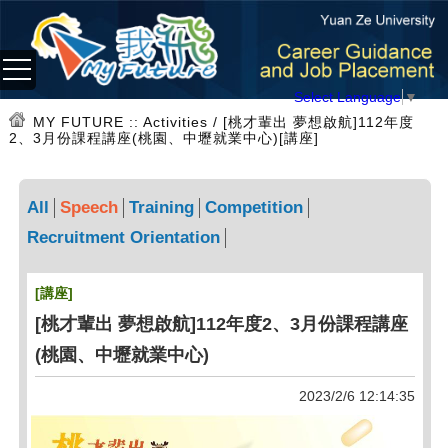
Select Language
▼
MY FUTURE
:: Activities / [桃才輩出 夢想啟航]112年度
2、3月份課程講座(桃園、中壢就業中心)[講座]
All
Speech
Training
Competition
Recruitment Orientation
[講座]
[桃才輩出 夢想啟航]112年度2、3月份課程講座
(桃園、中壢就業中心)
2023/2/6 12:14:35