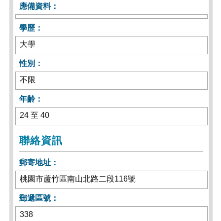
應備資料：
學歷：
大學
性別：
不限
年齡：
24 至 40
聯絡資訊
郵寄地址：
桃園市蘆竹區南山北路二段116號
郵遞區號：
338