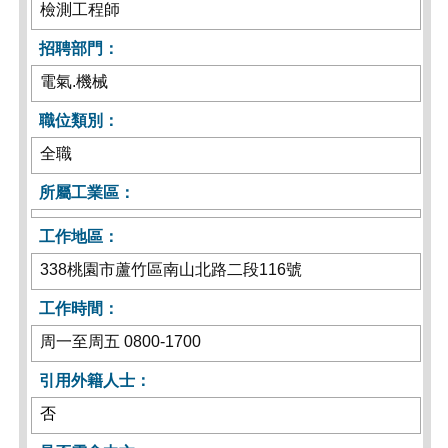
檢測工程師
招聘部門：
電氣.機械
職位類別：
全職
所屬工業區：
工作地區：
338桃園市蘆竹區南山北路二段116號
工作時間：
周一至周五 0800-1700
引用外籍人士：
否