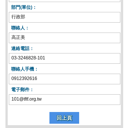
部門(單位)：
行政部
聯絡人：
高正美
連絡電話：
03-3246828-101
聯絡人手機：
0912392616
電子郵件：
101@tftf.org.tw
回上頁