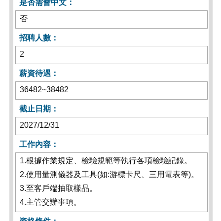
是否需會中文：
否
招聘人數：
2
薪資待遇：
36482~38482
截止日期：
2027/12/31
工作內容：
1.根據作業規定、檢驗規範等執行各項檢驗記錄。
2.使用量測儀器及工具(如:游標卡尺、三用電表等)。
3.至客戶端抽取樣品。
4.主管交辦事項。