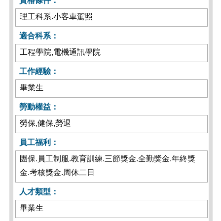
資格條件：
理工科系.小客車駕照
適合科系：
工程學院,電機通訊學院
工作經驗：
畢業生
勞動權益：
勞保,健保,勞退
員工福利：
團保.員工制服.教育訓練.三節獎金.全勤獎金.年終獎
金.考核獎金.周休二日
人才類型：
畢業生