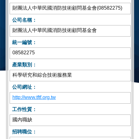
財團法人中華民國消防技術顧問基金會(08582275)
公司名稱：
財團法人中華民國消防技術顧問基金會
統一編號：
08582275
產業類別：
科學研究和綜合技術服務業
公司網址：
http://www.tftf.org.tw
工作性質：
國內職缺
招聘職位：