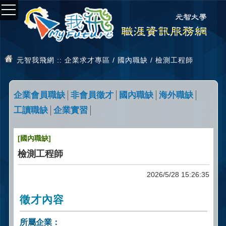
元智我飛網
:: 企業求才專區 / 國內職缺 / 檢測工程師
企業會員職缺
非會員徵才
國內職缺
海外職缺
工讀職缺
企業實習
[國內職缺]
檢測工程師
2026/5/28 15:26:35
徵才內容
所屬企業：