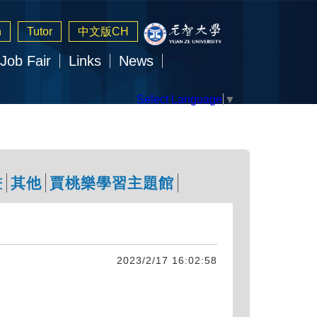
n
Tutor
中文版CH
Job Fair
Links
News
Select Language
▼
畫
其他
賈桃樂學習主題館
2023/2/17 16:02:58