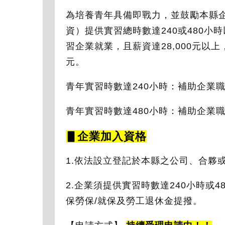
為培養青年具備即戰力，並鼓勵本縣
資）提供實習總時數達240或480
習企業就業，且薪資達28,000元以上
元。
青年實習時數達240小時：補助企業職場
青年實習時數達480小時：補助企業職場實
▋企業加入資格
1.依法設立登記於本縣之公司、合夥
2.企業須提供實習時數達240小時或
保勞保/就保及勞工退休金提撥。