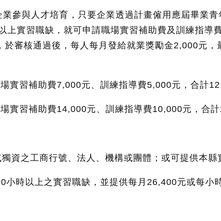
企業參與人才培育，只要企業透過計畫僱用應屆畢業青
小時以上實習職缺，就可申請職場實習補助費及訓練指導
，於審核通過後，每人每月發給就業獎勵金2,000元，最
實習補助費7,000元、訓練指導費5,000元，合計12,
習補助費14,000元、訓練指導費10,000元，合計2
或獨資之工商行號、法人、機構或團體；或可提供本縣
480小時以上之實習職缺，並提供每月26,400元或每