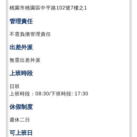
桃園市桃園區中平路102號7樓之1
管理責任
不需負擔管理責任
出差外派
無需出差外派
上班時段
日班
上班時段：08:30/下班時段: 17:30
休假制度
週休二日
可上班日