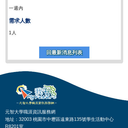
一週內
需求人數
1人
回最新消息列表
元智大學職涯資訊服務網
地址：32003 桃園市中壢區遠東路135號學生活動中心
R8201室