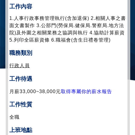
工作內容
1.人事行政事務管理執行(含加退保) 2.相關人事之書
面文書製作 3.公部門(勞保局.健保局.警察局.地方法
院)及外圍之相關業務之協調與執行 4.協助計算薪資
5.列印全區薪資條 6.職福會(含生日禮卷管理)
職務類別
行政人員
工作待遇
月薪33,000~38,000元
取得專屬你的薪水報告
工作性質
全職
上班地點