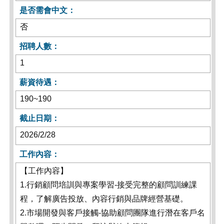
是否需會中文：
否
招聘人數：
1
薪資待遇：
190~190
截止日期：
2026/2/28
工作內容：
【工作內容】
1.行銷顧問培訓與專案學習-接受完整的顧問訓練課
程，了解廣告投放、內容行銷與品牌經營基礎。
2.市場開發與客戶接觸-協助顧問團隊進行潛在客戶名