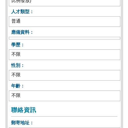
比例發放)
人才類型：
普通
應備資料：
學歷：
不限
性別：
不限
年齡：
不限
聯絡資訊
郵寄地址：