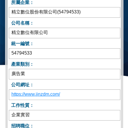
所屬企業：
精立數位股份有限公司(54794533)
公司名稱：
精立數位有限公司
統一編號：
54794533
產業類別：
廣告業
公司網址：
https://www.jinzdm.com/
工作性質：
企業實習
招聘職位：