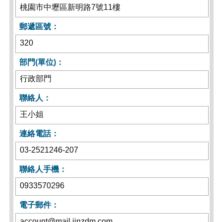
桃園市中壢區新明路7號11樓
郵遞區號：
320
部門(單位)：
行政部門
聯絡人：
王小姐
連絡電話：
03-2521246-207
聯絡人手機：
0933570296
電子郵件：
account@mail.jinzdm.com