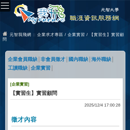
元智我飛網
:: 企業求才專區 / 企業實習 / 【實習生】實習顧
問
企業會員職缺
非會員徵才
國內職缺
海外職缺
工讀職缺
企業實習
[企業實習]
【實習生】實習顧問
2025/12/4 17:00:28
徵才內容