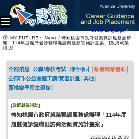
Select Language
▼
MY FUTURE
:: News / 轉知桃園市政府就業職訓服務處辦
理「114年度履歷健診暨職涯諮商活動實施計畫案」[政府就業
補助]
全部消息
公職/專技考試
聯合徵才
政府就業補助
公部門/公益團體工讀/實習計畫
其他
賈桃樂學習主題館
[政府就業補助]
轉知桃園市政府就業職訓服務處辦理「114年度
履歷健診暨職涯諮商活動實施計畫案」
2025/1/22 16:26:39