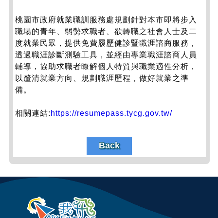
桃園市政府就業職訓服務處規劃針對本市即將步入
職場的青年、弱勢求職者、欲轉職之社會人士及二
度就業民眾，提供免費履歷健診暨職涯諮商服務，
透過職涯診斷測驗工具，並經由專業職涯諮商人員
輔導，協助求職者瞭解個人特質與職業適性分析，
以釐清就業方向、規劃職涯歷程，做好就業之準
備。
相關連結:
https://resumepass.tycg.gov.tw/
Back