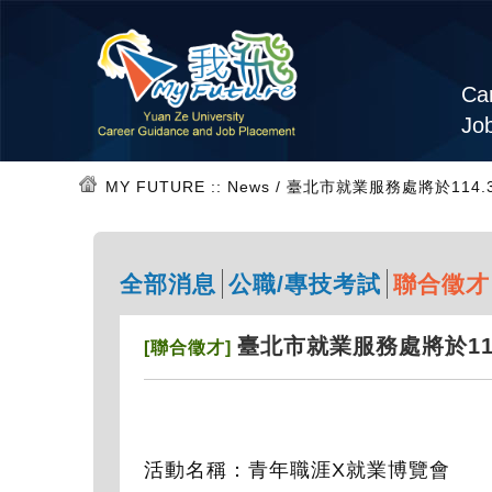
Car
Jo
MY FUTURE
:: News / 臺北市就業服務處將於114
全部消息
公職/專技考試
聯合徵才
臺北市就業服務處將於114
[聯合徵才]
活動名稱：青年職涯X就業博覽會