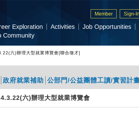
Member
Sign-I
eer Exploration
Activities
Job Opportunities
b Community
.3.22(六)辦理大型就業博覽會[聯合徵才]
政府就業補助
公部門/公益團體工讀/實習計
.3.22(六)辦理大型就業博覽會