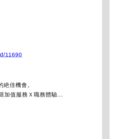
Id/11690
談的絶佳機會。
加值服務Ｘ職務體驗...