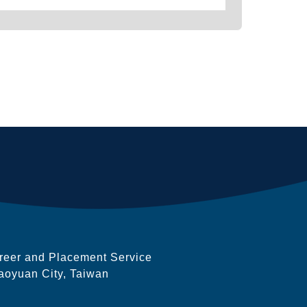
eer and Placement Service
aoyuan City, Taiwan