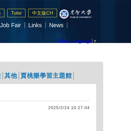
n
Tutor
中文版CH
Job Fair
Links
News
Select Language
▼
畫
其他
賈桃樂學習主題館
2025/2/24 10:27:04